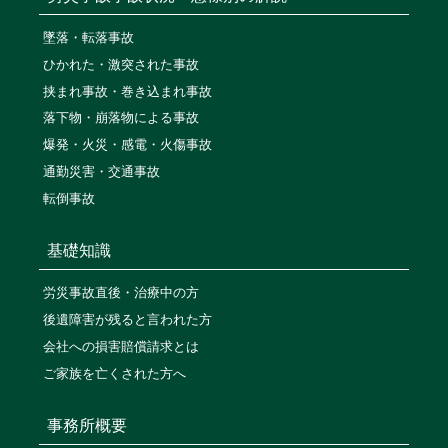
墜落・転落事故
ひかれた・激突された事故
挟まれ事故・巻き込まれ事故
落下物・崩落物による事故
爆発・火災・感電・火傷事故
通勤災害・交通事故
転倒事故
基礎知識
労災事故直後・治療中の方
後遺障害が残ると言われた方
会社への損害賠償請求とは
ご家族を亡くされた方へ
事務所概要