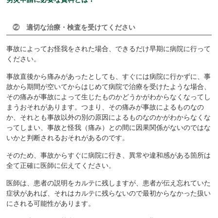
② 適切な治療・検査を受けてください
事故によってお怪我をされた場合、できるだけ早期に病院に行って
ください。
事故直後から痛みがあったとしても、すぐには病院に行かずに、事
故から期間が空いてからはじめて病院で治療を受けたような場合、
その痛みが事故によって生じたものかどうかがわからなくなってし
まうおそれがあります。つまり、その痛みが事故によるものなの
か、それとも事故以外の別の原因によるものなのかがわからなくな
ってしまい、事故と怪我（痛み）との間に因果関係がないのではな
いかと判断されるおそれがあるのです。
そのため、事故からすぐに病院に行き、異常や違和感がある箇所は
全て正確に医師に伝えてください。
医師は、患者の説明をカルテに残しますが、患者が伝え忘れていた
症状があれば、それはカルテに残らないので最初からなかった扱い
にされる可能性があります。