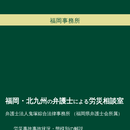
福岡事務所
福岡・北九州
弁護士
労災相談室
の
による
弁護士法人鬼塚綜合法律事務所 （福岡県弁護士会所属）
労災事故
事故状況・態様別の解説