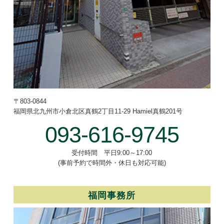
〒803-0844
福岡県北九州市小倉北区真鶴2丁目
11-29 Hamiel真鶴201号
093-616-9745
受付時間 平日9:00～17:00
(事前予約で時間外・休日も対応可能)
福岡事務所