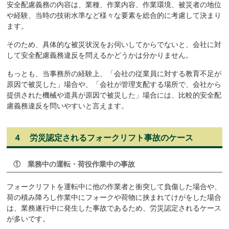
安全配慮義務の内容は、業種、作業内容、作業環境、被災者の地位
や経験、当時の技術水準など様々な要素を総合的に考慮して決まり
ます。
そのため、具体的な被災状況をお伺いしてからでないと、会社に対
して安全配慮義務違反を問えるかどうかは分かりません。
もっとも、当事務所の経験上、「会社の従業員に対する教育不足が
原因で被災した」場合や、「会社が管理支配する場所で、会社から
提供された機械や道具が原因で被災した」場合には、比較的安全配
慮義務違反を問いやすいと言えます。
４ 労災認定されるフォークリフト事故のケース
①
業務中の運転・荷役作業中の事故
フォークリフトを運転中に他の作業者と衝突して負傷した場合や、
荷の積み降ろし作業中にフォークや荷物に挟まれてけがをした場合
は、業務遂行中に発生した事故であるため、労災認定されるケース
が多いです。