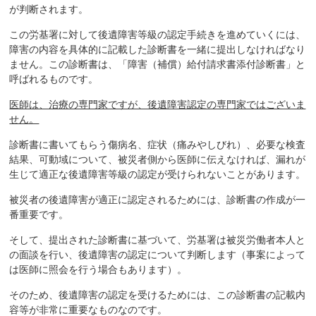
が判断されます。
この労基署に対して後遺障害等級の認定手続きを進めていくには、
障害の内容を具体的に記載した診断書を一緒に提出しなければなり
ません。この診断書は、「障害（補償）給付請求書添付診断書」と
呼ばれるものです。
医師は、治療の専門家ですが、後遺障害認定の専門家ではございま
せん。
診断書に書いてもらう傷病名、症状（痛みやしびれ）、必要な検査
結果、可動域について、被災者側から医師に伝えなければ、漏れが
生じて適正な後遺障害等級の認定が受けられないことがあります。
被災者の後遺障害が適正に認定されるためには、診断書の作成が一
番重要です。
そして、提出された診断書に基づいて、労基署は被災労働者本人と
の面談を行い、後遺障害の認定について判断します（事案によって
は医師に照会を行う場合もあります）。
そのため、後遺障害の認定を受けるためには、この診断書の記載内
容等が非常に重要なものなのです。