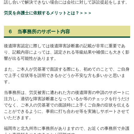
話し合いで解決できない場合には会社に対して訴訟提起をします。
労災を弁護士に依頼するメリットとは？＞＞＞
６ 当事務所のサポート内容
後遺障害認定に際しては後遺障害診断書の記載が非常に重要であ
り、記載内容によっては、認定される等級結果や補償にも大きく影
響が出る可能性があります。
また、ご本人が労基署で面談する際にも、初めてのことで、ご自身
で上手く症状等を説明できるかどうか不安な方も多いかと思いま
す。
当事務所は、労災被害に遭われた方の後遺障害の申請のサポートに
注力し、適切な障害診断書となっているか等のチェックを行うだけ
でなく、ご本人の労基署での面談時に上手くご自身の症状を伝える
ことができるように、事前に打ち合わせ等を実施しサポートさせて
いただきます。
福岡市と北九州市に事務所がありますので、お近くの事務所で弁護