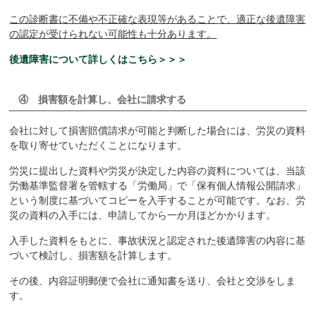
この診断書に不備や不正確な表現等があることで、適正な後遺障害
の認定が受けられない可能性も十分あります。
後遺障害について詳しくはこちら＞＞＞
④ 損害額を計算し、会社に請求する
会社に対して損害賠償請求が可能と判断した場合には、労災の資料
を取り寄せていただくことになります。
労災に提出した資料や労災が決定した内容の資料については、当該
労働基準監督署を管轄する「労働局」で「保有個人情報公開請求」
という制度に基づいてコピーを入手することが可能です。なお、労
災の資料の入手には、申請してから一か月ほどかかります。
入手した資料をもとに、事故状況と認定された後遺障害の内容に基
づいて検討し、損害額を計算します。
その後、内容証明郵便で会社に通知書を送り、会社と交渉をしま
す。