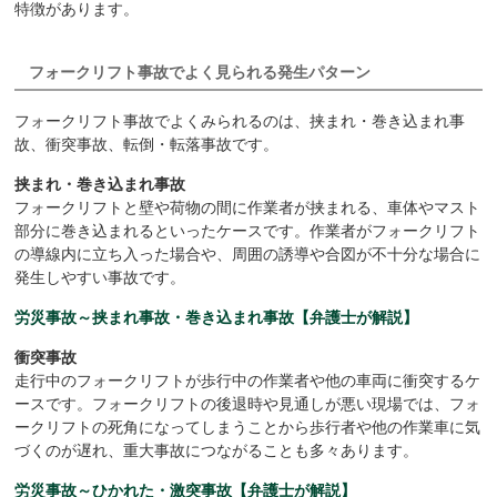
特徴があります。
フォークリフト事故でよく見られる発生パターン
フォークリフト事故でよくみられるのは、挟まれ・巻き込まれ事
故、衝突事故、転倒・転落事故です。
挟まれ・巻き込まれ事故
フォークリフトと壁や荷物の間に作業者が挟まれる、車体やマスト
部分に巻き込まれるといったケースです。作業者がフォークリフト
の導線内に立ち入った場合や、周囲の誘導や合図が不十分な場合に
発生しやすい事故です。
労災事故～挟まれ事故・巻き込まれ事故【弁護士が解説】
衝突事故
走行中のフォークリフトが歩行中の作業者や他の車両に衝突するケ
ースです。フォークリフトの後退時や見通しが悪い現場では、フォ
ークリフトの死角になってしまうことから歩行者や他の作業車に気
づくのが遅れ、重大事故につながることも多々あります。
労災事故～ひかれた・激突事故【弁護士が解説】