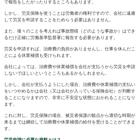
で報告をしたがったりするところもあります。
しかし、労災保険を使うことは労働者の権利ですので、会社に遠慮
して労災を申請することをためらう必要はありません。
また、後々のことを考えれば事故態様（どのような事故か）はでき
るだけ正確に労働基準監督署に報告する必要があります。
労災を申請すれば、治療費の負担がありませんし、仕事を休んだこ
とによる休業補償も受けられます。
会社によっては、治療費や休業補償を会社が支払うから労災を申請
しないでほしいというところもあるかもしれません。
しかし、会社が支払うようにした場合、治療費や休業補償の支払い
をいつやめるかは会社（又は会社が入っている保険会社）が判断す
ることになりますので、非常に不安定な状態におかれることになり
ます。
これに対し、労災保険の場合、被災者保護の観点から適切な時期が
来るまでは継続して治療費や休業補償の給付を受けることができま
す。
労災申請に必要な資料とは？