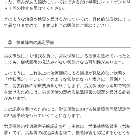
また、痛みがある箇所についてはできるだけ早期にレントゲンやＭ
ＲＩ等の検査を受けてください。
どのような治療や検査を受けるかについては、具体的な症状によっ
て異なりますので、まずは担当の医師にご相談ください。
③ 後遺障害の認定手続
労災事故により怪我を負い、労災保険による治療を進めていったと
しても、症状回復の見込みがない状態となる可能性があります。
このように、これ以上の治療継続による回復が見込めない状態を
「症状固定」といい、このような状態になった場合は、原則とし
て、労災保険の治療費負担が終了します。労災保険から追加で補償
を受けるためには、労災保険の定める後遺障害の認定を受ける必要
があります。
この認定を受けるためには、労災保険における後遺障害等級認定等
の申請手続を行っていくことになります。
労災保険の後遺障害等級認定を行う主体は、労働基準監督署（労基
署）です。労基署の認定調査を経て、後遺障害を認定するかどうか