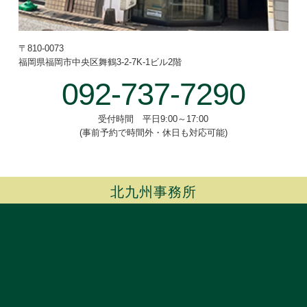
〒810-0073
福岡県福岡市中央区舞鶴3-2-7
K-1ビル2階
092-737-7290
受付時間 平日9:00～17:00
(事前予約で時間外・休日も対応可能)
北九州事務所