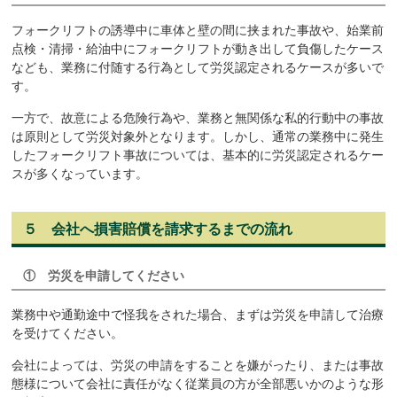
フォークリフトの誘導中に車体と壁の間に挟まれた事故や、始業前
点検・清掃・給油中にフォークリフトが動き出して負傷したケース
なども、業務に付随する行為として労災認定されるケースが多いで
す。
一方で、故意による危険行為や、業務と無関係な私的行動中の事故
は原則として労災対象外となります。しかし、通常の業務中に発生
したフォークリフト事故については、基本的に労災認定されるケー
スが多くなっています。
５ 会社へ損害賠償を請求するまでの流れ
① 労災を申請してください
業務中や通勤途中で怪我をされた場合、まずは労災を申請して治療
を受けてください。
会社によっては、労災の申請をすることを嫌がったり、または事故
態様について会社に責任がなく従業員の方が全部悪いかのような形