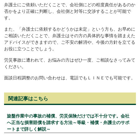
弁護士にご依頼いただくことで、会社側にどの程度責任があるのか
否かをより正確に判断し、会社側と対等に交渉することが可能で
す。
また、「弁護士に依頼するかどうかは未定」という方も、お早めに
ご相談いただくことで、弁護士はその方の具体的な事情を踏まえた
アドバイスができますので、ご不安の解消や、今後の方針を立てる
お役に立つことでしょう。
労災事故に遭われて、お悩みの方はぜひ一度、ご相談なさってみて
ください。
面談日程調整のお問い合わせは、電話でもＬＩＮＥでも可能です。
関連記事はこちら
旋盤作業中の事故の補償、労災保険だけでは不十分です。会社
へ正当な損害賠償を請求する方法～等級・補償・弁護士のサポ
ートまで詳しく解説～