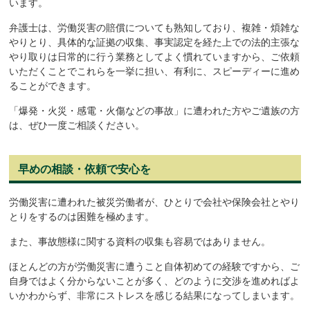
います。
弁護士は、労働災害の賠償についても熟知しており、複雑・煩雑な
やりとり、具体的な証拠の収集、事実認定を経た上での法的主張な
やり取りは日常的に行う業務としてよく慣れていますから、ご依頼
いただくことでこれらを一挙に担い、有利に、スピーディーに進め
ることができます。
「爆発・火災・感電・火傷などの事故」に遭われた方やご遺族の方
は、ぜひ一度ご相談ください。
早めの相談・依頼で安心を
労働災害に遭われた被災労働者が、ひとりで会社や保険会社とやり
とりをするのは困難を極めます。
また、事故態様に関する資料の収集も容易ではありません。
ほとんどの方が労働災害に遭うこと自体初めての経験ですから、ご
自身ではよく分からないことが多く、どのように交渉を進めればよ
いかわからず、非常にストレスを感じる結果になってしまいます。