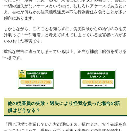
一切の過失がないケースというのは、むしろレアケースであるとい
え、会社が何らかの注意義務違反や不法行為責任を負うことが多い
傾向にあります。
しかしながら、このことを知らずに、労災保険からの給付のみを受
け取って「一件落着」と考えて終えてしまっている被害者の方が多
いのもまた事実です。
重篤な被害に遭ってしまっている以上、正当な補償・賠償を受ける
べきです。
他の従業員の失敗・過失により怪我を負った場合の賠
償はどうなる？
「同じ現場で作業していた方の運転ミス、操作ミス、安全確認を怠
ったことによって、爆発・火災・感電・火傷などの事故が発生し