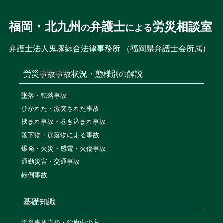
福岡・北九州
弁護士
労災相談室
の
による
弁護士法人鬼塚綜合法律事務所 （福岡県弁護士会所属）
労災事故
事故状況・態様別の解説
墜落・転落事故
ひかれた・激突された事故
挟まれ事故・巻き込まれ事故
落下物・崩落物による事故
爆発・火災・感電・火傷事故
通勤災害・交通事故
転倒事故
基礎知識
労災事故直後・治療中の方