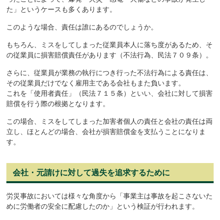
た」というケースも多くあります。
このような場合、責任は誰にあるのでしょうか。
もちろん、ミスをしてしまった従業員本人に落ち度があるため、そ
の従業員に損害賠償責任があります（不法行為、民法７０９条）。
さらに、従業員が業務の執行につき行った不法行為による責任は、
その従業員だけでなく雇用主である会社もまた負います。
これを「使用者責任」（民法７１５条）といい、会社に対して損害
賠償を行う際の根拠となります。
この場合、ミスをしてしまった加害者個人の責任と会社の責任は両
立し、ほとんどの場合、会社が損害賠償金を支払うことになりま
す。
会社・元請けに対して過失を追求するために
労災事故においては様々な角度から「事業主は事故を起こさないた
めに労働者の安全に配慮したのか」という検証が行われます。