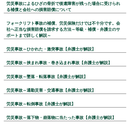
労災事故によるひざの骨折で後遺障害が残った場合に受けられ
る補償と会社への損害賠償について
フォークリフト事故の補償、労災保険だけでは不十分です。会
社へ正当な損害賠償を請求する方法～等級・補償・弁護士のサ
ポートまで詳しく解説～
労災事故～ひかれた・激突事故【弁護士が解説】
労災事故～挟まれ事故・巻き込まれ事故【弁護士が解説】
労災事故～墜落・転落事故【弁護士が解説】
労災事故～通勤災害・交通事故【弁護士が解説】
労災事故～転倒事故【弁護士が解説】
労災事故～落下物・崩落物に当たった事故【弁護士が解説】