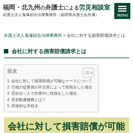
福岡・北九州
弁護士
労災相談室
の
による
弁護士法人鬼塚綜合法律事務所（福岡県弁護士会所属）
弁護士法人鬼塚綜合法律事務所
>
会社に対する損害賠償請求とは
会社に対する損害賠償請求とは
目次
会社に対して損害賠償が可能なケースについて
①他の従業員の不注意によって怪我をした場合
②自分一人で作業中に怪我をした場合
安全配慮義務とは？
具体的な手続き
会社に対して損害賠償が可能