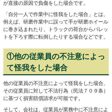
が直接の原因で負傷をした場合です。
「自分一人で作業中に怪我をした場合」とは、
例えば、研磨作業中に誤って手が研磨ホイール
に巻き込まれたり、トラックの荷台からパレッ
トを下ろす際に転倒したりする場合などです。
①
他の従業員の不注意によっ
て怪我をした場合
他の従業員の不注意によって怪我をした場合、
その従業員に対して不法行為（民法７０９条）
に基づく損害賠償請求が可能です。
そして、会社は、従業員が業務中に不注意によ