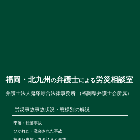
福岡・北九州
弁護士
労災相談室
の
による
弁護士法人鬼塚綜合法律事務所 （福岡県弁護士会所属）
労災事故
事故状況・態様別の解説
墜落・転落事故
ひかれた・激突された事故
挟まれ事故・巻き込まれ事故