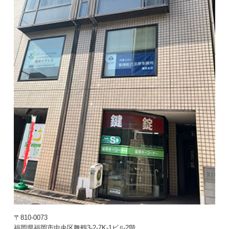
〒810-0073
福岡県福岡市中央区舞鶴3-2-7
K-1ビル2階