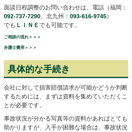
面談日程調整のお問い合わせは、電話（福岡：
092-737-7290
、北九州：
093-616-9745
）
でも
ＬＩＮＥ
でも可能です。
ご相談の流れ＞＞＞
弁護士費用＞＞＞
具体的な手続き
会社に対して損害賠償請求が可能かどうか判断
するためには、まずは資料を集めていただくこ
とが必要です。
事故状況が分かる写真等の資料があればとても
助かりますが、入手が困難な場合は、事故状況