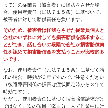
って別の従業員（被害者）に怪我をさせた場
合、使用者責任（民法７１５条）に基づいて、
被害者に対して賠償責任を負います。
そのため、被害者は怪我をさせた従業員個人と
会社のいずれに対しても損害賠償を請求するこ
とができ、話し合いの段階で会社が損害賠償責
任を認めて損害賠償金を支払うことが比較的多
いです。
なお、使用者責任（民法７１５条）に基づく請
求の場合、時効が３年ですのでご注意ください
（後遺障害関係の損害は症状固定時から３年で
時効です）。
ただし、使用者責任に基づく損害賠償請求だけ
ではなく、次の項目（②自分一人で作業中にけ