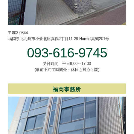
〒803-0844
福岡県北九州市小倉北区真鶴2丁目
11-29 Hamiel真鶴201号
093-616-9745
受付時間 平日9:00～17:00
(事前予約で時間外・休日も対応可能)
福岡事務所