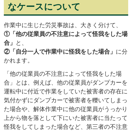
なケースについて
作業中に生じた労災事故は、大きく分けて、
①「他の従業員の不注意によって怪我をした場
合」
と、
②「自分一人で作業中に怪我をした場合」
に分
かれます。
「他の従業員の不注意によって怪我をした場
合」とは、例えば、他の従業員がダンプカーを
運転中に付近で作業をしていた被害者の存在に
気付かずにダンプカーで被害者を轢いてしまっ
た場合や、解体作業中に他の従業員がうっかり
上から物を落として下にいた被害者に当たって
怪我をしてしまった場合など、第三者の不注意