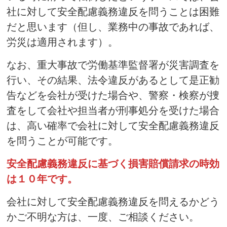
社に対して安全配慮義務違反を問うことは困難
だと思います（但し、業務中の事故であれば、
労災は適用されます）。
なお、重大事故で労働基準監督署が災害調査を
行い、その結果、法令違反があるとして是正勧
告などを会社が受けた場合や、警察・検察が捜
査をして会社や担当者が刑事処分を受けた場合
は、高い確率で会社に対して安全配慮義務違反
を問うことが可能です。
安全配慮義務違反に基づく損害賠償請求の時効
は１０年です。
会社に対して安全配慮義務違反を問えるかどう
かご不明な方は、一度、ご相談ください。