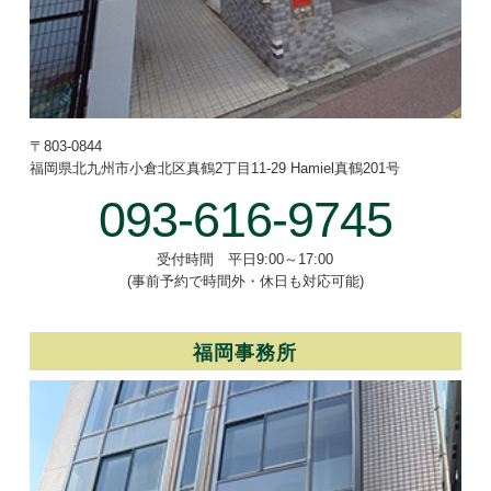
〒803-0844
福岡県北九州市小倉北区真鶴2丁目
11-29 Hamiel真鶴201号
093-616-9745
受付時間 平日9:00～17:00
(事前予約で時間外・休日も対応可能)
福岡事務所