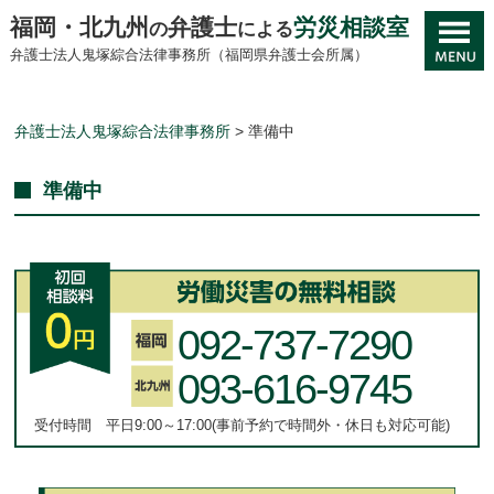
福岡・北九州
弁護士
労災相談室
の
による
弁護士法人鬼塚綜合法律事務所（福岡県弁護士会所属）
弁護士法人鬼塚綜合法律事務所
>
準備中
準備中
092-737-7290
093-616-9745
受付時間 平日9:00～17:00(事前予約で時間外・休日も対応可能)