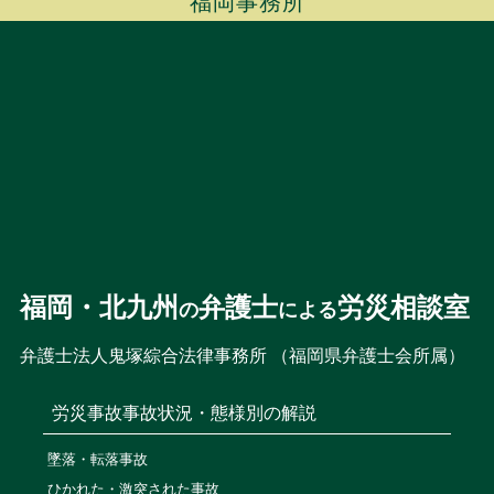
福岡事務所
福岡・北九州
弁護士
労災相談室
の
による
弁護士法人鬼塚綜合法律事務所 （福岡県弁護士会所属）
労災事故
事故状況・態様別の解説
墜落・転落事故
ひかれた・激突された事故