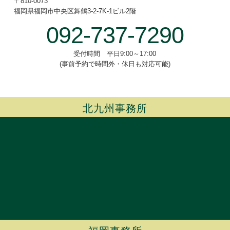
〒810-0073
福岡県福岡市中央区舞鶴3-2-7
K-1ビル2階
092-737-7290
受付時間 平日9:00～17:00
(事前予約で時間外・休日も対応可能)
北九州事務所