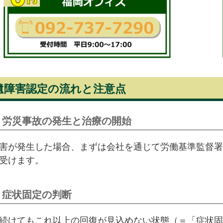
遺障害認定の流れと注意点
 労災事故の発生と治療の開始
害が発生した場合、まずは会社を通じて労働基準監督署
受けます。
 症状固定の判断
続けてもこれ以上の回復が見込めない状態（＝「症状固