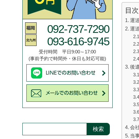
目次
運
092-737-7290
運
093-616-9745
受付時間 平日9:00～17:00
(事前予約で時間外・休日も対応可能)
後
検索
会
検索
当