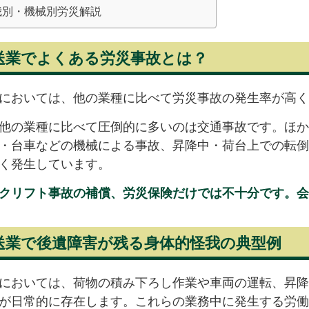
我別・機械別労災解説
送業でよくある労災事故とは？
においては、他の業種に比べて労災事故の発生率が高く
他の業種に比べて圧倒的に多いのは交通事故です。ほか
・台車などの機械による事故、昇降中・荷台上での転倒
く発生しています。
クリフト事故の補償、労災保険だけでは不十分です。会
送業で後遺障害が残る身体的怪我の典型例
においては、荷物の積み下ろし作業や車両の運転、昇降
が日常的に存在します。これらの業務中に発生する労働