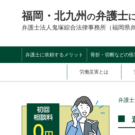
福岡・北九州
弁護士
の
弁護士法人鬼塚綜合法律事務所（福岡県
弁護士に依頼するメリット
骨折・切断などの怪
労働災害とは
弁護士