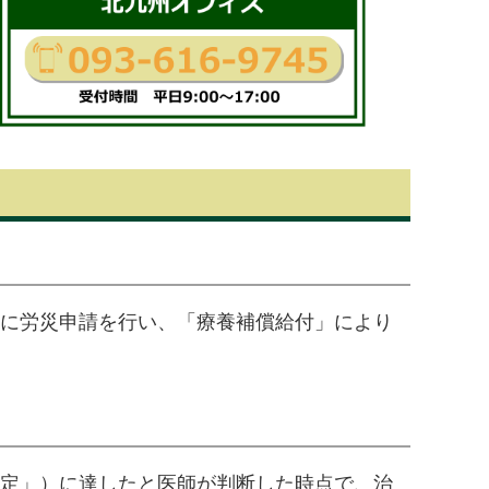
に労災申請を行い、「療養補償給付」により
定」）に達したと医師が判断した時点で、治