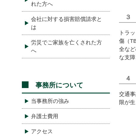
れた方へ
３
会社に対する損害賠償請求と
は
トラッ
傷（T
労災でご家族を亡くされた方
全など
へ
な支障
４
事務所について
交通事
当事務所の強み
限が生
弁護士費用
アクセス