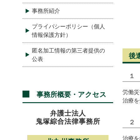
事務所紹介
プライバシーポリシー（個人
情報保護方針）
匿名加工情報の第三者提供の
後
公表
１
労働災
事務所概要・アクセス
治療を
弁護士法人
鬼塚綜合法律事務所
２
治療を