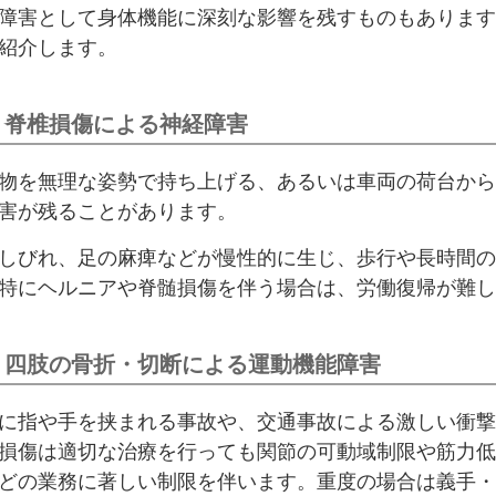
障害として身体機能に深刻な影響を残すものもあります
紹介します。
 脊椎損傷による神経障害
物を無理な姿勢で持ち上げる、あるいは車両の荷台から
害が残ることがあります。
しびれ、足の麻痺などが慢性的に生じ、歩行や長時間の
特にヘルニアや脊髄損傷を伴う場合は、労働復帰が難し
 四肢の骨折・切断による運動機能障害
に指や手を挟まれる事故や、交通事故による激しい衝撃
損傷は適切な治療を行っても関節の可動域制限や筋力低
どの業務に著しい制限を伴います。重度の場合は義手・