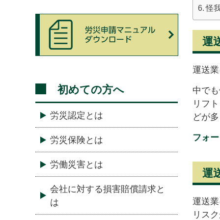
怪
運
運送業
初めての方へ
中でも
リフト
労災認定とは
どが多
フォー
労災保険とは
労働災害とは
運
会社に対する損害賠償請求と
運送業
は
リスク