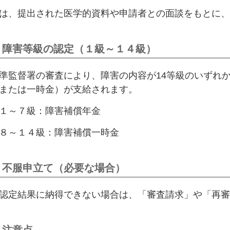
は、提出された医学的資料や申請者との面談をもとに、
 障害等級の認定（１級～１４級）
準監督署の審査により、障害の内容が14等級のいずれ
または一時金）が支給されます。
１～７級：障害補償年金
８～１４級：障害補償一時金
 不服申立て（必要な場合）
認定結果に納得できない場合は、「審査請求」や「再審
 注意点