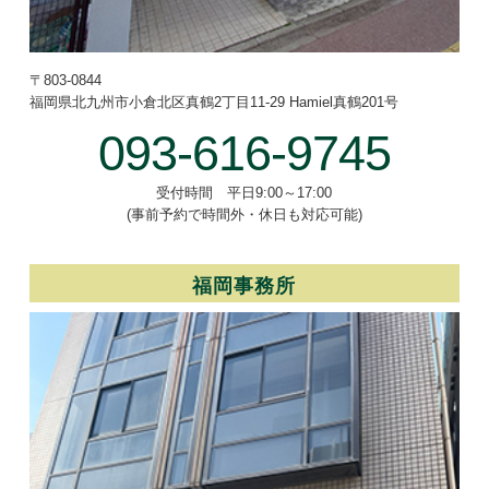
〒803-0844
福岡県北九州市小倉北区真鶴2丁目
11-29 Hamiel真鶴201号
093-616-9745
受付時間 平日9:00～17:00
(事前予約で時間外・休日も対応可能)
福岡事務所