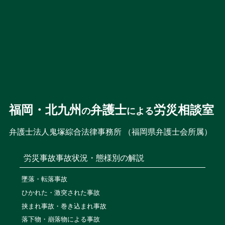
福岡・北九州
弁護士
労災相談室
の
による
弁護士法人鬼塚綜合法律事務所 （福岡県弁護士会所属）
労災事故
事故状況・態様別の解説
墜落・転落事故
ひかれた・激突された事故
挟まれ事故・巻き込まれ事故
落下物・崩落物による事故