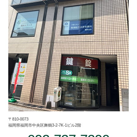
〒810-0073
福岡県福岡市中央区舞鶴3-2-7
K-1ビル2階