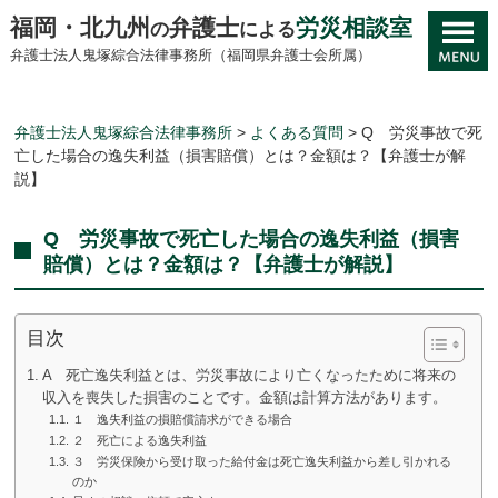
福岡・北九州
弁護士
労災相談室
の
による
弁護士法人鬼塚綜合法律事務所（福岡県弁護士会所属）
弁護士法人鬼塚綜合法律事務所
>
よくある質問
>
Q 労災事故で死
亡した場合の逸失利益（損害賠償）とは？金額は？【弁護士が解
説】
Q 労災事故で死亡した場合の逸失利益（損害
賠償）とは？金額は？【弁護士が解説】
目次
A 死亡逸失利益とは、労災事故により亡くなったために将来の
収入を喪失した損害のことです。金額は計算方法があります。
１ 逸失利益の損賠償請求ができる場合
２ 死亡による逸失利益
３ 労災保険から受け取った給付金は死亡逸失利益から差し引かれる
のか