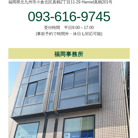
福岡県北九州市小倉北区真鶴2丁目
11-29 Hamiel真鶴201号
093-616-9745
受付時間 平日9:00～17:00
(事前予約で時間外・休日も対応可能)
福岡事務所