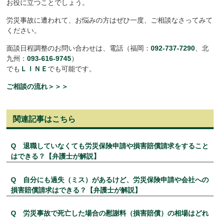
お役に立つことでしょう。
労災事故に遭われて、お悩みの方はぜひ一度、ご相談なさってみて
ください。
面談日程調整のお問い合わせは、電話（福岡：
092-737-7290
、北
九州：
093-616-9745
）
でも
ＬＩＮＥ
でも可能です。
ご相談の流れ＞＞＞
関連記事はこちら
Q 退職していなくても労災保険申請や損害賠償請求をすること
はできる？【弁護士が解説】
Q 自分にも過失（ミス）があるけど、労災保険申請や会社への
損害賠償請求はできる？【弁護士が解説】
Q 労災事故で死亡した場合の慰謝料（損害賠償）の相場はどれ