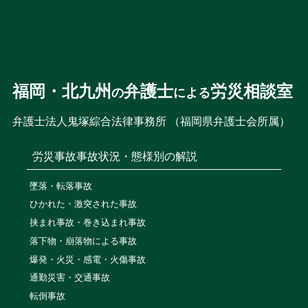
福岡・北九州
弁護士
労災相談室
の
による
弁護士法人鬼塚綜合法律事務所 （福岡県弁護士会所属）
労災事故
事故状況・態様別の解説
墜落・転落事故
ひかれた・激突された事故
挟まれ事故・巻き込まれ事故
落下物・崩落物による事故
爆発・火災・感電・火傷事故
通勤災害・交通事故
転倒事故